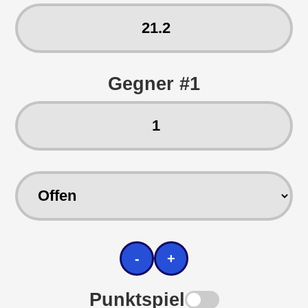
Gegner #1
-
+
Punktspiel